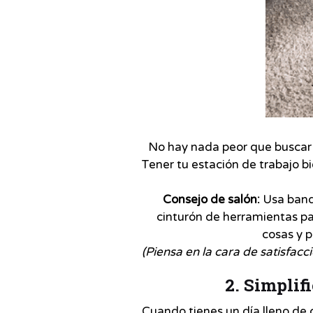
No hay nada peor que buscar e
Tener tu estación de trabajo b
Consejo de salón:
Usa bande
cinturón de herramientas pa
cosas y p
(Piensa en la cara de satisfa
2. Simplif
Cuando tienes un día lleno de c