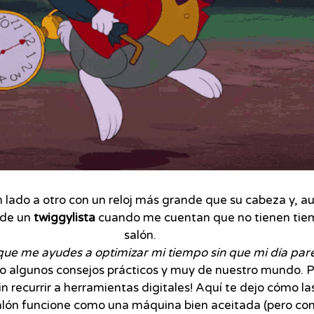
n lado a otro con un reloj más grande que su cabeza y, au
 de un
twiggylista
cuando me cuentan que no tienen tiemp
salón.
 que me ayudes a optimizar mi tiempo sin que mi día par
igo algunos consejos prácticos y muy de nuestro mundo. P
sin recurrir a herramientas digitales! Aquí te dejo cómo l
alón funcione como una máquina bien aceitada (pero con 