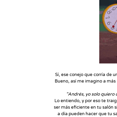
Sí, ese conejo que corría de u
Bueno, así me imagino a más
"Andrés, yo solo quiero
Lo entiendo, y por eso te tra
ser más eficiente en tu salón 
a día pueden hacer que tu s