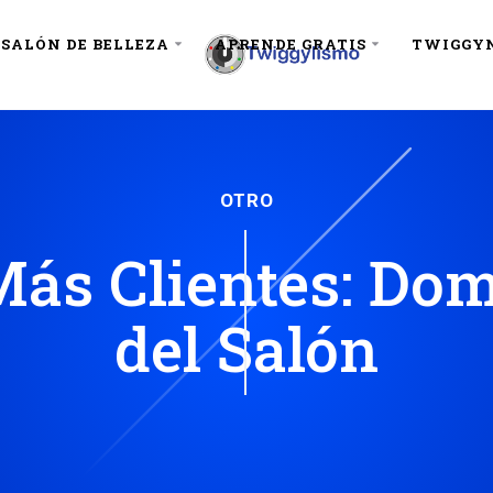
SALÓN DE BELLEZA
APRENDE GRATIS
TWIGGY
OTRO
ás Clientes: Do
del Salón