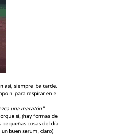
n así, siempre iba tarde.
o ni para respirar en el
ezca una maratón."
orque sí, ¡hay formas de
as pequeñas cosas del día
un buen serum, claro).