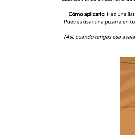
Cómo aplicarlo:
Haz una list
Puedes usar una pizarra en t
(Así, cuando tengas esa aval