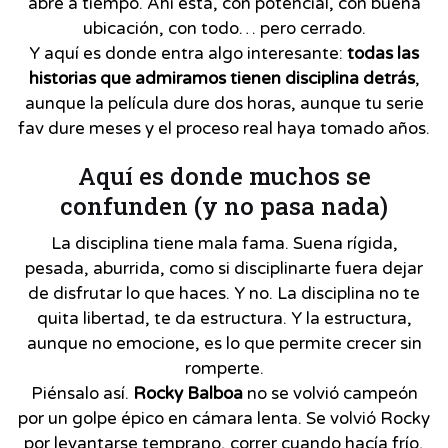
abre a tiempo. Ahí está, con potencial, con buena
ubicación, con todo… pero cerrado.
Y aquí es donde entra algo interesante:
todas las
historias que admiramos tienen disciplina detrás
,
aunque la película dure dos horas, aunque tu serie
fav dure meses y el proceso real haya tomado años.
Aquí es donde muchos se
confunden (y no pasa nada)
La disciplina tiene mala fama. Suena rígida,
pesada, aburrida, como si disciplinarte fuera dejar
de disfrutar lo que haces. Y no. La disciplina no te
quita libertad, te da estructura. Y la estructura,
aunque no emocione, es lo que permite crecer sin
romperte.
Piénsalo así.
Rocky Balboa
no se volvió campeón
por un golpe épico en cámara lenta. Se volvió Rocky
por levantarse temprano, correr cuando hacía frío,