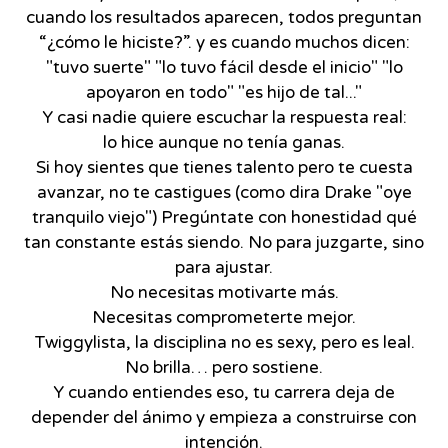
cuando los resultados aparecen, todos preguntan
“¿cómo le hiciste?”. y es cuando muchos dicen:
"tuvo suerte" "lo tuvo fácil desde el inicio" "lo
apoyaron en todo" "es hijo de tal..."
Y casi nadie quiere escuchar la respuesta real:
lo hice aunque no tenía ganas.
Si hoy sientes que tienes talento pero te cuesta
avanzar, no te castigues (como dira Drake "oye
tranquilo viejo") Pregúntate con honestidad qué
tan constante estás siendo. No para juzgarte, sino
para ajustar.
No necesitas motivarte más.
Necesitas comprometerte mejor.
Twiggylista, la disciplina no es sexy, pero es leal.
No brilla… pero sostiene.
Y cuando entiendes eso, tu carrera deja de
depender del ánimo y empieza a construirse con
intención.