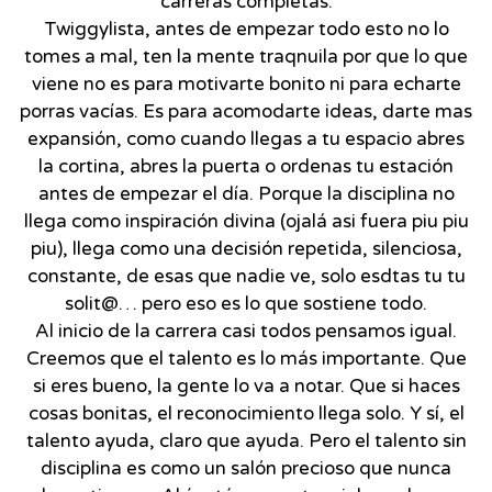
carreras completas.
Twiggylista, antes de empezar todo esto no lo
tomes a mal, ten la mente traqnuila por que lo que
viene no es para motivarte bonito ni para echarte
porras vacías. Es para acomodarte ideas, darte mas
expansión, como cuando llegas a tu espacio abres
la cortina, abres la puerta o ordenas tu estación
antes de empezar el día. Porque la disciplina no
llega como inspiración divina (ojalá asi fuera piu piu
piu), llega como una decisión repetida, silenciosa,
constante, de esas que nadie ve, solo esdtas tu tu
solit@… pero eso es lo que sostiene todo.
Al inicio de la carrera casi todos pensamos igual.
Creemos que el talento es lo más importante. Que
si eres bueno, la gente lo va a notar. Que si haces
cosas bonitas, el reconocimiento llega solo. Y sí, el
talento ayuda, claro que ayuda. Pero el talento sin
disciplina es como un salón precioso que nunca