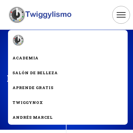
ACADEMIA
CRECIMIENTO
SALÓN DE BELLEZA
La disciplina lo cambia todo
APRENDE GRATIS
TWIGGYNOX
ANDRÉS MARCEL